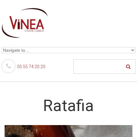
Skip to navigation
Aller au contenu principal
05 55 74 20 20
Ratafia