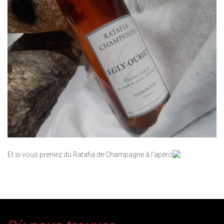
Et si vous preniez du Ratafia de Champagne à l'apéro