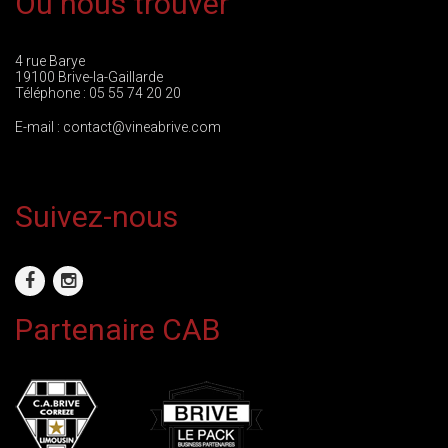
Où nous trouver
4 rue Barye
19100 Brive-la-Gaillarde
Téléphone :
05 55 74 20 20
E-mail :
contact@vineabrive.com
Suivez-nous
Partenaire CAB