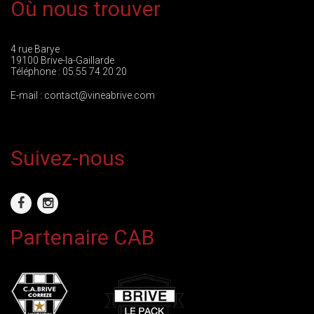
Où nous trouver
4 rue Barye
19100 Brive-la-Gaillarde
Téléphone :
05 55 74 20 20
E-mail :
contact@vineabrive.com
Suivez-nous
Partenaire CAB