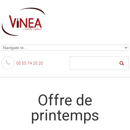
Skip to navigation
Aller au contenu principal
05 55 74 20 20
Offre de
printemps