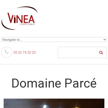
Skip to navigation
Aller au contenu principal
05 55 74 20 20
Domaine Parcé