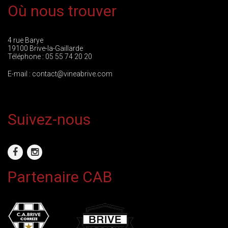
Où nous trouver
4 rue Barye
19100 Brive-la-Gaillarde
Téléphone :
05 55 74 20 20
E-mail :
contact@vineabrive.com
Suivez-nous
Partenaire CAB