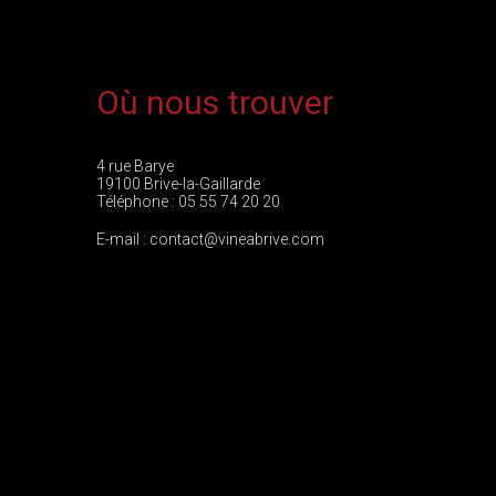
Où nous trouver
4 rue Barye
19100 Brive-la-Gaillarde
Téléphone :
05 55 74 20 20
E-mail :
contact@vineabrive.com